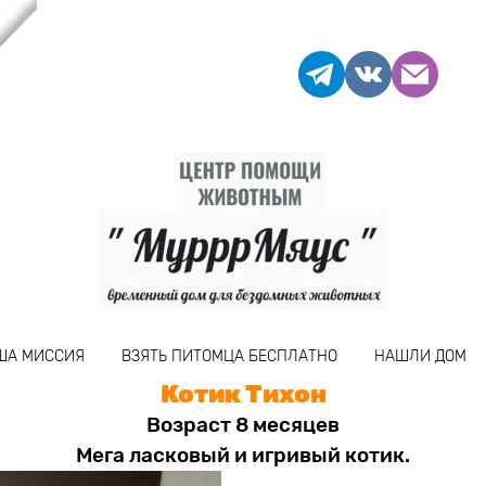
ША МИССИЯ
ВЗЯТЬ ПИТОМЦА БЕСПЛАТНО
НАШЛИ ДОМ
Котик Тихон
Возраст 8 месяцев
Мега ласковый и игривый котик.