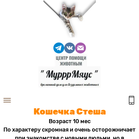
Кошечка Стеша
Возраст 10 мес
По характеру скромная и очень осторожничает
при знакомстве с новыми людьми, но в