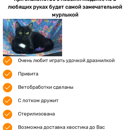
любящих руках будет самой замечательной
мурлыкой
Очень любит играть удочкой дразнилкой
Привита
Ветобработки сделаны
С лотком дружит
Стерилизована
Возможна доставка хвостика до Вас