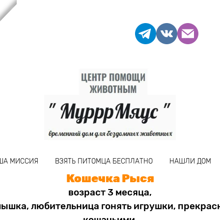
ША МИССИЯ
ВЗЯТЬ ПИТОМЦА БЕСПЛАТНО
НАШЛИ ДОМ
Кошечка Рыся
возраст 3 месяца,
лышка, любительница гонять игрушки, прекрасн
кошачьими.