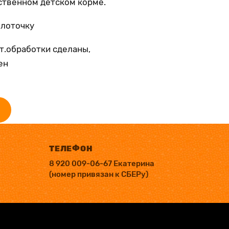
ственном детском корме.
 лоточку
т.обработки сделаны,
ен
ТЕЛЕФОН
8 920 009-06-67 Екатерина
(номер привязан к СБЕРу)