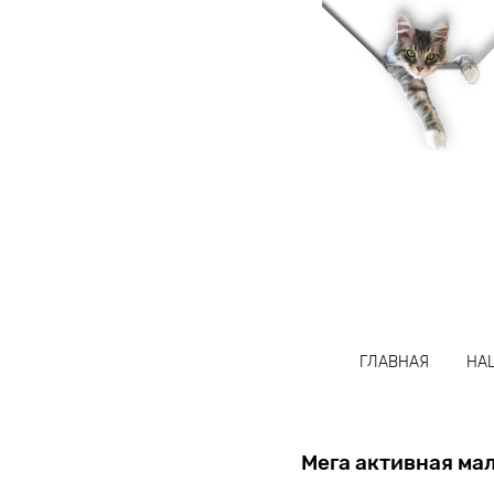
название
ГЛАВНАЯ
НА
Мега активная ма