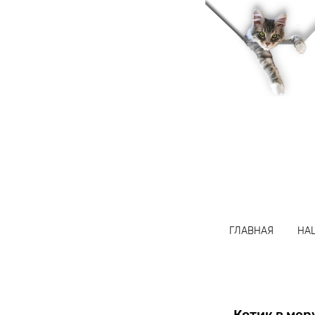
название
ГЛАВНАЯ
НА
Котик в мер