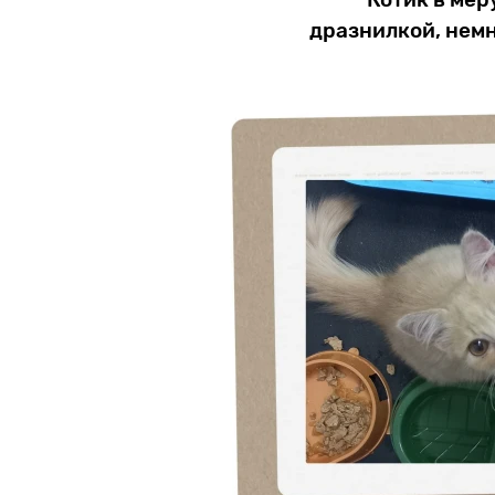
дразнилкой, немн