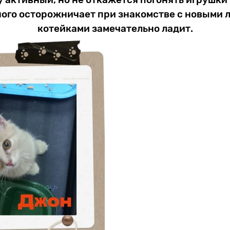
ого осторожничает при знакомстве с новыми 
котейками замечательно ладит.