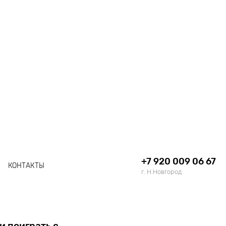
+7 920 009 06 67
КОНТАКТЫ
г. Н.Новгород
и поиграть с