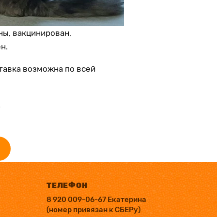
ны, вакцинирован,
н.
тавка возможна по всей
.
ТЕЛЕФОН
8 920 009-06-67 Екатерина
(номер привязан к СБЕРу)