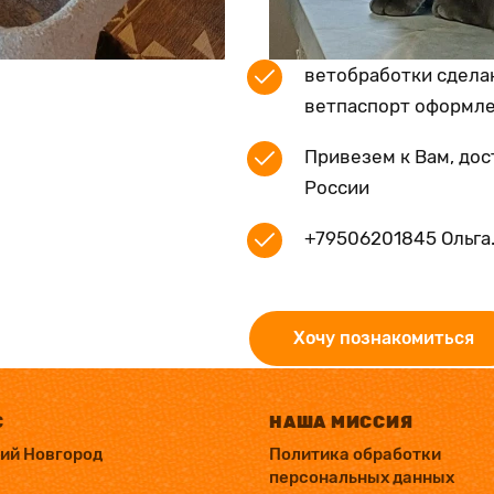
ветобработки сдела
ветпаспорт оформле
Привезем к Вам, дос
России
+79506201845 Ольга
Хочу познакомиться
С
НАША МИССИЯ
ний Новгород
Политика обработки
персональных данных