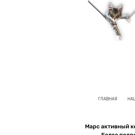
название
ГЛАВНАЯ
НА
Марс активный к
Более подр