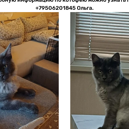
+79506201845 Ольга.