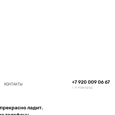
+7 920 009 06 67
КОНТАКТЫ
г. Н.Новгород
прекрасно ладит.
по телефону