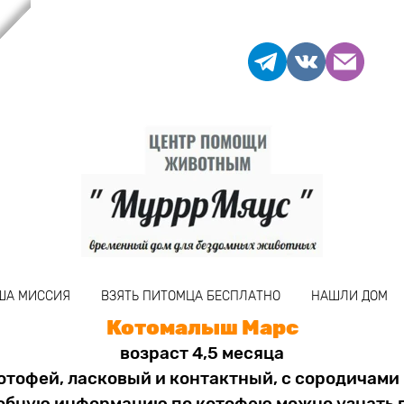
ША МИССИЯ
ВЗЯТЬ ПИТОМЦА БЕСПЛАТНО
НАШЛИ ДОМ
Котомалыш Марс
возраст 4,5 месяца
отофей, ласковый и контактный, с сородичами 
обную информацию по котофею можно узнать 