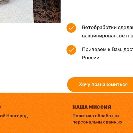
Ветобработки сдела
вакцинирован, ветп
Привезем к Вам, дос
России
Хочу познакомиться
С
НАША МИССИЯ
ний Новгород
Политика обработки
персональных данных