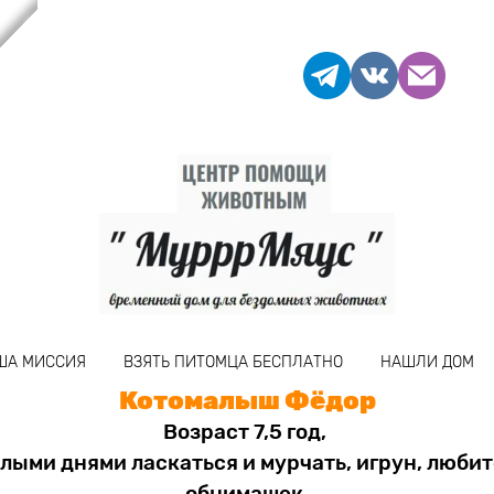
ША МИССИЯ
ВЗЯТЬ ПИТОМЦА БЕСПЛАТНО
НАШЛИ ДОМ
Котомалыш Фёдор
Возраст 7,5 год,
лыми днями ласкаться и мурчать, игрун, люби
обнимашек.