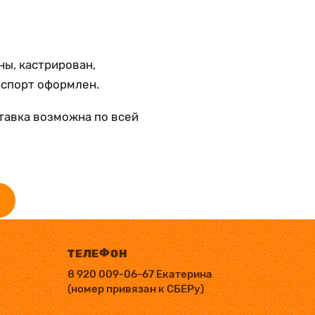
ны, кастрирован,
аспорт оформлен.
тавка возможна по всей
ТЕЛЕФОН
8 920 009-06-67 Екатерина
(номер привязан к СБЕРу)