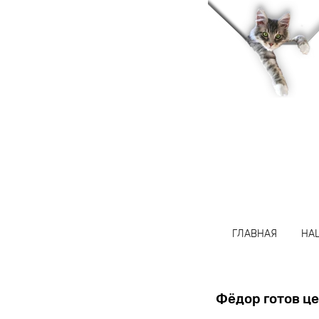
название
ГЛАВНАЯ
НА
Фёдор готов це