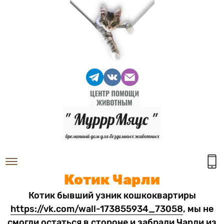
Котик Чарли
Котик бывший узник кошкоквартиры
https://vk.com/wall-173855934_73058
, мы не
смогли остаться в стороне и забрали Чарли из