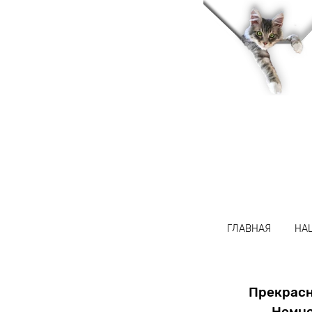
название
ГЛАВНАЯ
НА
Прекрасн
Немно