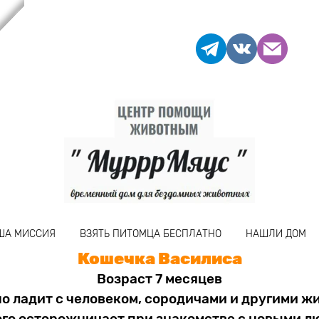
ША МИССИЯ
ВЗЯТЬ ПИТОМЦА БЕСПЛАТНО
НАШЛИ ДОМ
Кошечка Василиса
Возраст 7 месяцев
о ладит с человеком, сородичами и другими ж
го осторожничает при знакомстве с новыми л