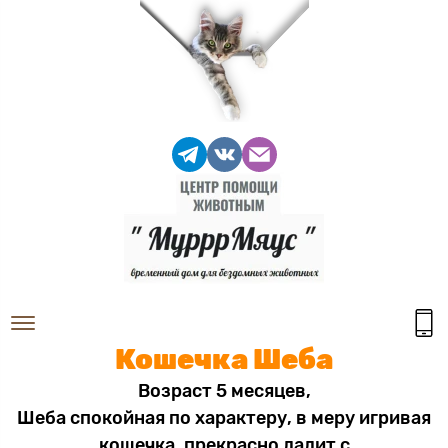
Кошечка Шеба
Возраст 5 месяцев,
Шеба спокойная по характеру, в меру игривая
кошечка, прекрасно ладит с