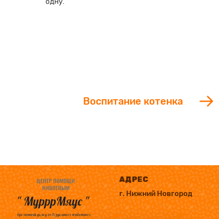
одну.
Воспитание котенка
АДРЕС
г. Нижний Новгород